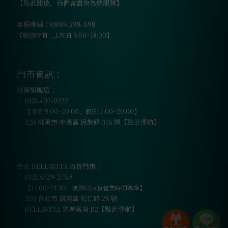
【點此開啟，我們會盡快為您服務】
客服專線：0800-598-598
【服務時間：上班日 9:00~18:00】
門市資訊：
桃園旗艦店：
｜
(03) 402-0222
｜
【平日 9:00~20:00、假日11:00~20:00】
｜
320 桃園市 中壢區 民族路 316 號【點此導航】
台北 BELLAVITA 百貨門市：
｜
(02) 8729-2759
｜
【11:00~21:30，實際以百貨營業時間為準】
｜
320 台北市 信義區 松仁路 28 號
BELLAVITA 寶麗廣塲 B2【點此導航】