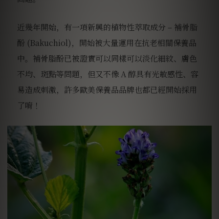
近幾年開始，有一項新興的植物性萃取成分 – 補骨脂
酚 (Bakuchiol)，開始被大量運用在抗老相關保養品
中。補骨脂酚已被證實可以同樣可以淡化細紋、膚色
不均、斑點等問題，但又不像 A 醇具有光敏感性、容
易造成刺激，許多歐美保養品品牌也都已經開始採用
了唷！