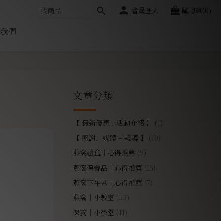
會員登入
購物車(0)
絡我們
文章分類
【 最新優惠﹒活動介紹 】
(1)
【 感謝．媒體 – 報導 】
(10)
燕窩禮盒｜心得推薦
(9)
燕窩保養品｜心得推薦
(16)
燕窩下午茶｜心得推薦
(7)
燕窩｜小教室
(53)
保養｜小學堂
(11)