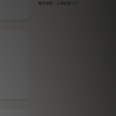
歷年活動｜公告紀錄
(16)