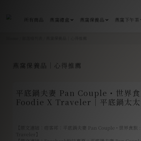
所有商品
燕窩禮盒
燕窩保養品
燕窩下午茶
Home
/
部落格列表
/
燕窩保養品｜心得推薦
燕窩保養品｜心得推薦
平底鍋夫妻 Pan Couple • 世界食旅 Wo
Foodie X Traveler｜平底鍋
向月連逆齡重生用燕窩頂級保養品
動
【原文連結：痞客邦：平底鍋夫妻 Pan Couple • 世界食旅 :: W
Traveler】
【原文連結：Facebook粉絲專頁：平底鍋夫妻 Pan Coupl