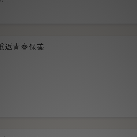
的重返青春保養
是最親密的女性摯友，
救了起來!!!