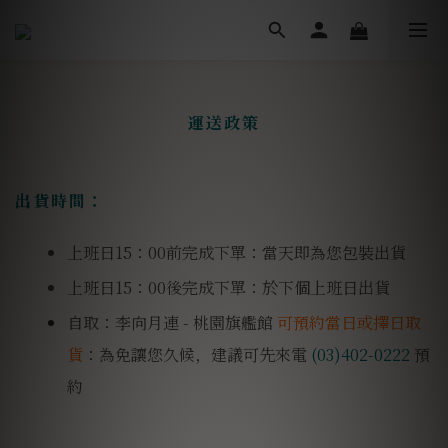
運送政策
出貨時間：
上班日15：00前完成下單：當天即為您包裝出貨
上班日15：00後完成下單：於下個上班日出貨
自取：李向月連 - 桃園旗艦館
可預約當日或擇日取
貨
：為免讓您久候，建議可先來電
(03)402-0222
預
約