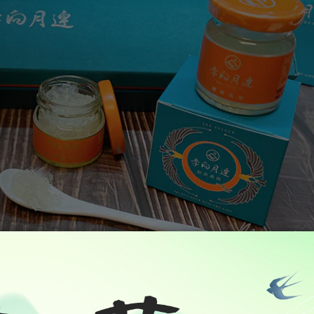
手可及卻又是遙不可及的感覺⋯⋯