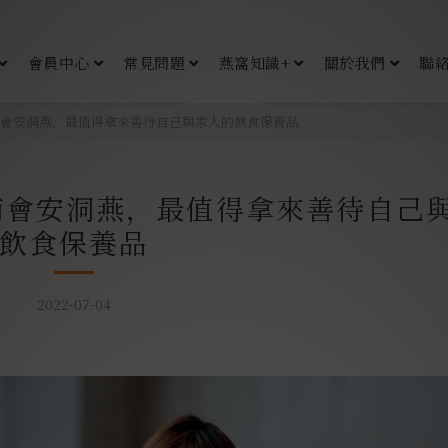
會員中心
常見問題
燕窩知識+
關於我們
聯
級越南會安洞燕，最值得拿來善待自己與家人的飲食保養品
級越南會安洞燕，最值得拿來善待自己
飲食保養品
2022-07-04