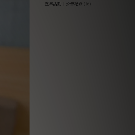
歷年活動｜公告紀錄
(16)