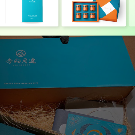
有別於一般燕窩品牌的白色設計，李向月連以藍綠色作為主色調