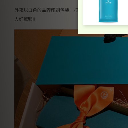
外箱以白色的品牌印刷包裝，打開內盒也太漂亮了吧！
人好驚豔!!