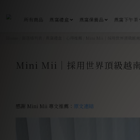
所有商品
燕窩禮盒
燕窩保養品
燕窩下午茶
Home
/
部落格列表
/
燕窩禮盒｜心得推薦
/
Mini Mii｜採用世界頂
Mini Mii｜採用世界頂
感謝 Mini Mii 專文推薦：
原文連結