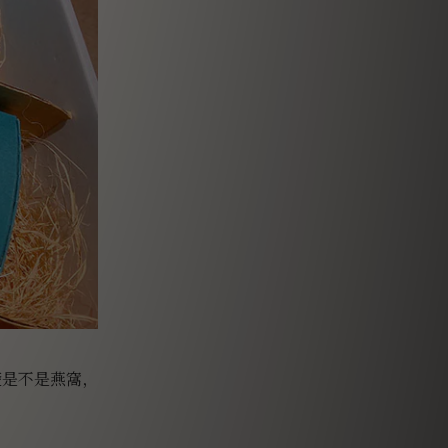
楚是不是燕窩，