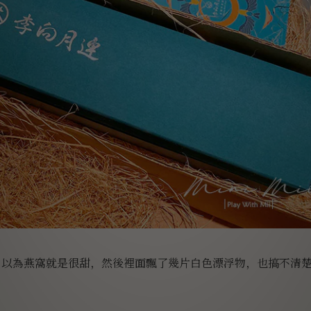
，以為燕窩就是很甜，然後裡面飄了幾片白色漂浮物，也搞不清