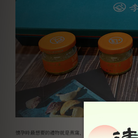
懷孕時最想要的禮物就是燕窩，只是總有一種明明是觸