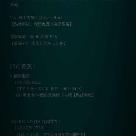
參考。
Line線上客服：@lee-select
【點此開啟，我們會盡快為您服務】
客服專線：0800-598-598
【服務時間：上班日 9:00~18:00】
門市資訊：
桃園旗艦店：
｜
(03) 402-0222
｜
【平日 9:00~20:00、假日11:00~20:00】
｜
320 桃園市 中壢區 民族路 316 號【點此導航】
台北 BELLAVITA 百貨門市：
｜
(02) 8729-2759
｜
【11:00~21:30，實際以百貨營業時間為準】