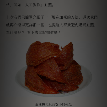
格，開始「人工製作」血燕。
上次我們只簡單介紹了一下製造血燕的方法，這次我們
就再介紹得更詳細一些，也提醒大家要避免購買血燕，
為什麼呢？ 看下去您就知道囉！
血燕被視為燕窩中的極品