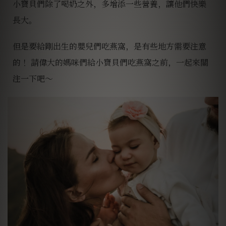
小寶貝們除了喝奶之外，多增添一些營養，讓他們快樂
長大。
但是要給剛出生的嬰兒們吃燕窩，是有些地方需要注意
的！ 請偉大的媽咪們給小寶貝們吃燕窩之前，一起來關
注一下吧～