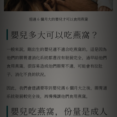
超過 6 個月大的嬰兒才可以食用燕窩
嬰兒多大可以吃燕窩？
一般來說，剛出生的嬰兒適不適合吃燕窩的。這是因為
他們的腸胃道消化系統都還沒有發展完全，過早給他們
食用燕窩，很容易造成他們腸胃不適，可能會有拉肚
子、消化不良的狀況。
因此，我們會建議要等到
嬰兒滿 6 個月大之後，腸胃道
系統發展較完全後，再慢慢讓他們食用燕窩
。
嬰兒吃燕窩，份量是成人