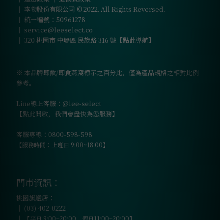
｜ 李物股份有限公司 © 2022. All Rights Reversed.
｜ 統一編號：50961278
｜
service@leeselect.co
｜
320 桃園市 中壢區 民族路 316 號【點此導航】
※ 本品牌即飲/即食燕窩標示之百分比，僅為產品規格之相對比例
參考。
Line線上客服：@lee-select
【點此開啟，我們會盡快為您服務】
客服專線：0800-598-598
【服務時間：上班日 9:00~18:00】
門市資訊：
桃園旗艦店：
｜
(03) 402-0222
｜
【平日 9:00~20:00、假日11:00~20:00】