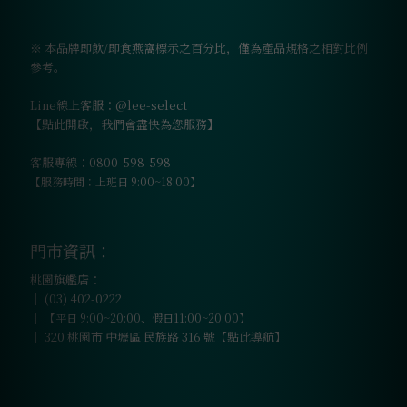
※ 本品牌即飲/即食燕窩標示之百分比，僅為產品規格之相對比例
參考。
Line線上客服：@lee-select
【點此開啟，我們會盡快為您服務】
客服專線：0800-598-598
【服務時間：上班日 9:00~18:00】
門市資訊：
桃園旗艦店：
｜
(03) 402-0222
｜
【平日 9:00~20:00、假日11:00~20:00】
｜
320 桃園市 中壢區 民族路 316 號【點此導航】