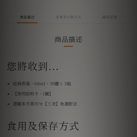
商品描述
送貨及付款方式
顧客評價
商品描述
您將收到...
經典燕窩・60ml・30罐× 3組
【使用說明卡・1個】
選購本方案可分【三次】免運配送
食用及保存方式