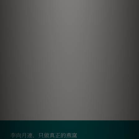
李向月連．只做真正的燕窩