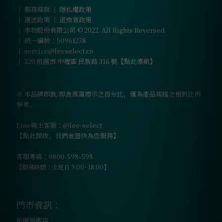
｜
服務條款
｜
隱私權政策
｜
運送政策
｜
退換貨政策
｜ 李物股份有限公司 © 2022. All Rights Reversed.
｜ 統一編號：50961278
｜
service@leeselect.co
｜
320 桃園市 中壢區 民族路 316 號【點此導航】
※ 本品牌即飲/即食燕窩標示之百分比，僅為產品規格之相對比例
參考。
Line線上客服：@lee-select
【點此開啟，我們會盡快為您服務】
客服專線：0800-598-598
【服務時間：上班日 9:00~18:00】
門市資訊：
桃園旗艦店：