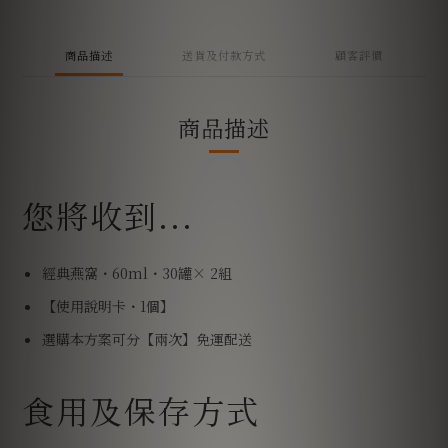
商品描述
送貨及付款方式
顧客評價
商品描述
您將收到...
經典燕窩・60ml・30罐× 2組
【使用說明卡・1個】
選購本方案可分【兩次】免運配送
食用及保存方式