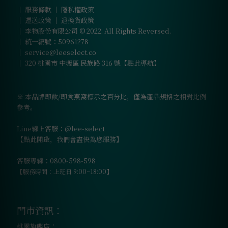
｜
服務條款
｜
隱私權政策
｜
運送政策
｜
退換貨政策
｜ 李物股份有限公司 © 2022. All Rights Reversed.
｜ 統一編號：50961278
｜
service@leeselect.co
｜
320 桃園市 中壢區 民族路 316 號【點此導航】
※ 本品牌即飲/即食燕窩標示之百分比，僅為產品規格之相對比例
參考。
Line線上客服：@lee-select
【點此開啟，我們會盡快為您服務】
客服專線：0800-598-598
【服務時間：上班日 9:00~18:00】
門市資訊：
桃園旗艦店：