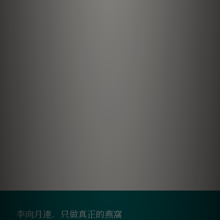
李向月連．只做真正的燕窩