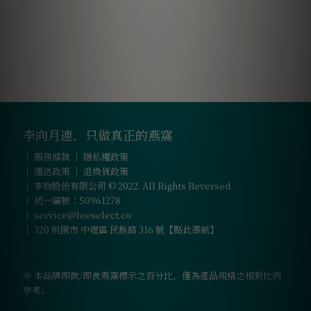
李向月連．只做真正的燕窩
｜
服務條款
｜
隱私權政策
｜
運送政策
｜
退換貨政策
｜ 李物股份有限公司 © 2022. All Rights Reversed.
｜ 統一編號：50961278
｜
service@leeselect.co
｜
320 桃園市 中壢區 民族路 316 號【點此導航】
※ 本品牌即飲/即食燕窩標示之百分比，僅為產品規格之相對比例
參考。