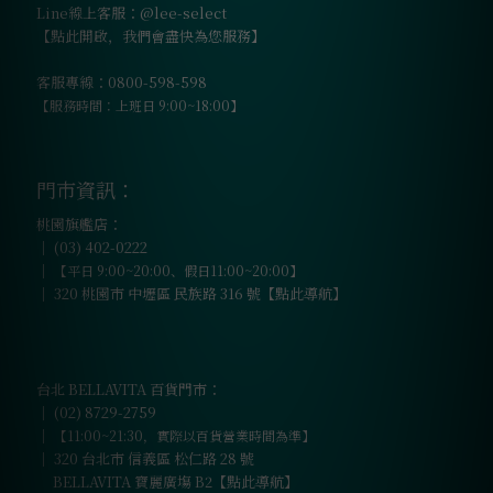
Line線上客服：@lee-select
【點此開啟，我們會盡快為您服務】
客服專線：0800-598-598
【服務時間：上班日 9:00~18:00】
門市資訊：
桃園旗艦店：
｜
(03) 402-0222
｜
【平日 9:00~20:00、假日11:00~20:00】
｜
320 桃園市 中壢區 民族路 316 號【點此導航】
台北 BELLAVITA 百貨門市：
｜
(02) 8729-2759
｜
【11:00~21:30，實際以百貨營業時間為準】
｜
320 台北市 信義區 松仁路 28 號
BELLAVITA 寶麗廣塲 B2【點此導航】