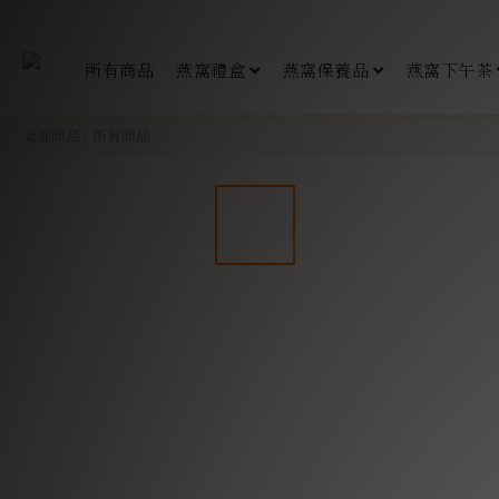
所有商品
燕窩禮盒
燕窩保養品
燕窩下午茶
全部商品
/
所有商品