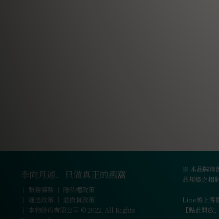
※ 本品牌即
李向月連．只做真正的燕窩
品規格之相
｜
服務條款
｜
隱私權政策
｜
運送政策
｜
退換貨政策
Line線上客服
｜ 李物股份有限公司 © 2022. All Rights
【點此開啟