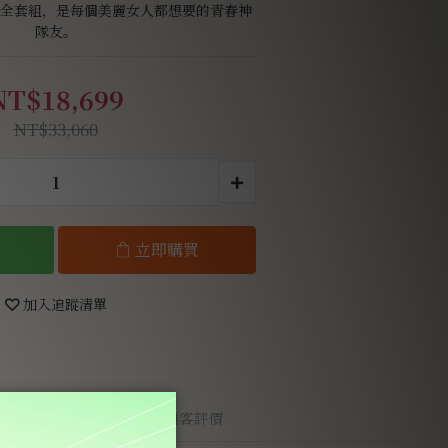
全套組，是每個美麗女人都想要的青春神
隊友。
NT$18,699
NT$33,060
立即購買
加入追蹤清單
顧客評價