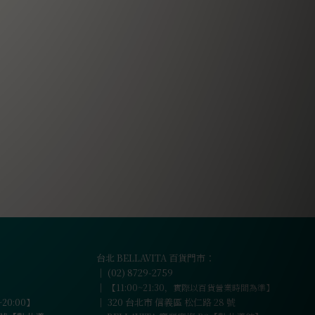
台北 BELLAVITA 百貨門市：
｜
(02) 8729-2759
｜
【11:00~21:30，實際以百貨營業時間為準】
｜
320 台北市 信義區 松仁路 28 號
~20:00】