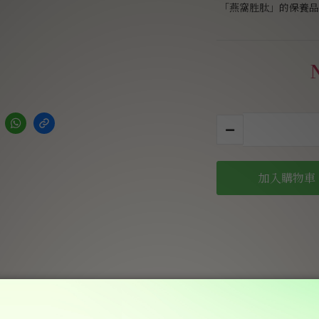
「燕窩胜肽」的保養品
加入購物車
送貨及付款方式