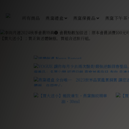
所有商品
燕窩禮盒
燕窩保養品
燕窩下午茶