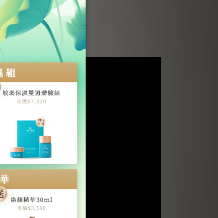
NT$19,800