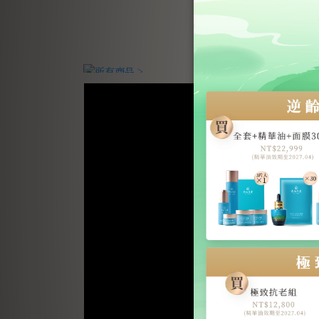
NT$36,000