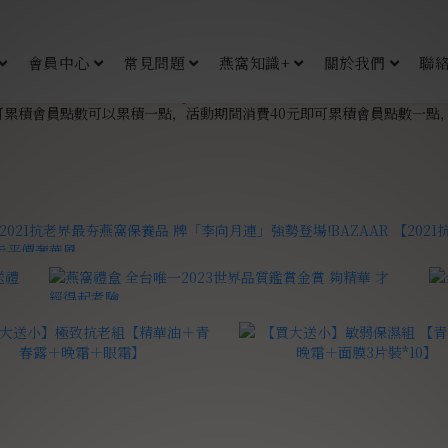
會員中心
常見問題
燕窩知識+
關於我們
聯