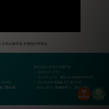
台北 BELLAVITA 百貨門市：
｜
(02) 8729-2759
｜
【11:00~21:30，實際以百貨營業時間為準】
｜
320 台北市 信義區 松仁路 28 號
~20:00】
6 號【點此導
BELLAVITA 寶麗廣塲 B2【點此導航】