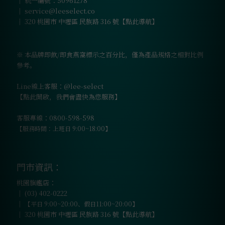
｜ 統一編號：50961278
｜
service@leeselect.co
｜
320 桃園市 中壢區 民族路 316 號【點此導航】
※ 本品牌即飲/即食燕窩標示之百分比，僅為產品規格之相對比例
參考。
Line線上客服：@lee-select
【點此開啟，我們會盡快為您服務】
客服專線：0800-598-598
【服務時間：上班日 9:00~18:00】
門市資訊：
桃園旗艦店：
｜
(03) 402-0222
｜
【平日 9:00~20:00、假日11:00~20:00】
｜
320 桃園市 中壢區 民族路 316 號【點此導航】