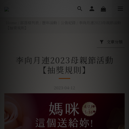
Home
/
部落格列表
/
歷年活動｜公告紀錄
/
李向月連2023母親節活動
【抽獎規則】
文章分類
李向月連2023母親節活動
【抽獎規則】
2023-04-12