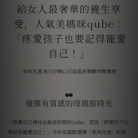
李向月連 為VIP精心打造高透景觀用餐環境
一直讓自己保持在最佳狀態的Qube，認為「疼愛孩子也
要記得寵愛自己！」今年母親節選擇「李向月連」的燕