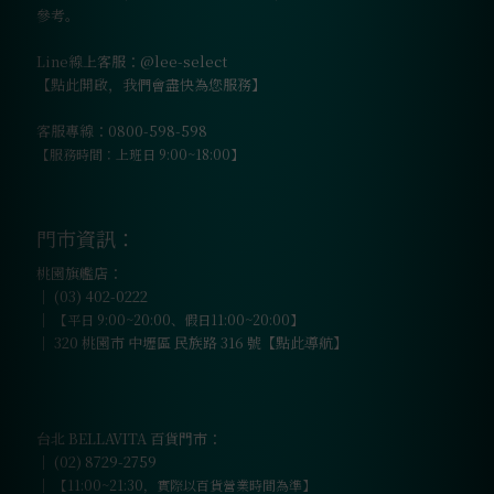
參考。
Line線上客服：@lee-select
【點此開啟，我們會盡快為您服務】
客服專線：0800-598-598
【服務時間：上班日 9:00~18:00】
門市資訊：
桃園旗艦店：
｜
(03) 402-0222
｜
【平日 9:00~20:00、假日11:00~20:00】
｜
320 桃園市 中壢區 民族路 316 號【點此導航】
台北 BELLAVITA 百貨門市：
｜
(02) 8729-2759
｜
【11:00~21:30，實際以百貨營業時間為準】