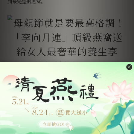
到最完整的燕窩。
除了成分，李向月連對於口感也是力求完美，不僅入口
濃郁滑順，且每一口都吃得到燕窩，絕對是真材實料的
奢華保養逸品！加上唯一使用養生紅冰糖、幾乎是市面