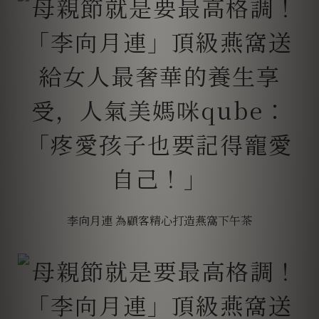
李向月連 為顧客精心打造燕窩下午茶