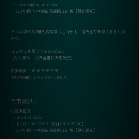
｜
service@leeselect.co
｜
320 桃園市 中壢區 民族路 316 號【點此導航】
※ 本品牌即飲/即食燕窩標示之百分比，僅為產品規格之相對比例
參考。
Line線上客服：@lee-select
【點此開啟，我們會盡快為您服務】
客服專線：0800-598-598
【服務時間：上班日 9:00~18:00】
門市資訊：
桃園旗艦店：
｜
(03) 402-0222
｜
【平日 9:00~20:00、假日11:00~20:00】
｜
320 桃園市 中壢區 民族路 316 號【點此導航】