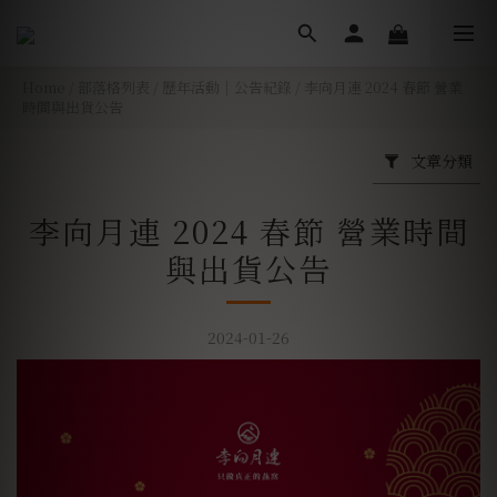
Home
/
部落格列表
/
歷年活動｜公告紀錄
/
李向月連 2024 春節 營業
時間與出貨公告
文章分類
李向月連 2024 春節 營業時間
與出貨公告
2024-01-26